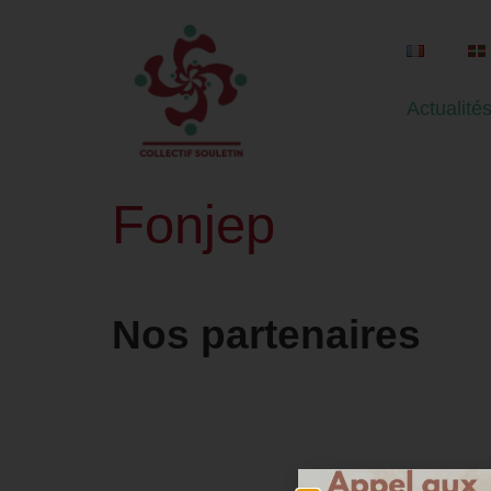
Actualité
Fonjep
Nos partenaires