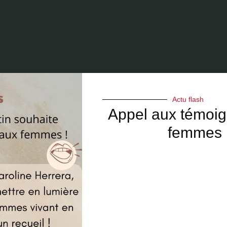
Actu flash
Appel aux témoi
femmes 